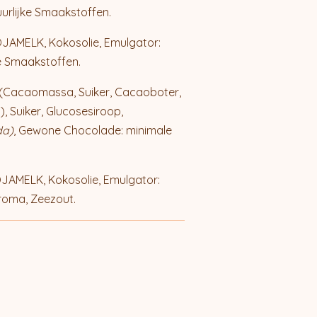
urlijke Smaakstoffen.
SOJAMELK, Kokosolie, Emulgator:
e Smaakstoffen.
 (Cacaomassa, Suiker, Cacaoboter,
 Suiker, Glucosesiroop,
da)
, Gewone Chocolade: minimale
SOJAMELK, Kokosolie, Emulgator:
oma, Zeezout.