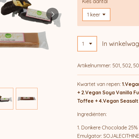
Kies aantal
In winkelwa
Artikelnummer:
501, 502, 50
Kwartet van repen:
1.Vega
+ 2.Vegan Soya Vanilla F
Toffee + 4.Vegan Seasal
Ingrediënten:
1. Donkere Chocolade 25%
Emulgator: SOJALECITHINE),