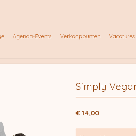
ge
Agenda-Events
Verkooppunten
Vacatures
Simply Vegan
€ 14,00