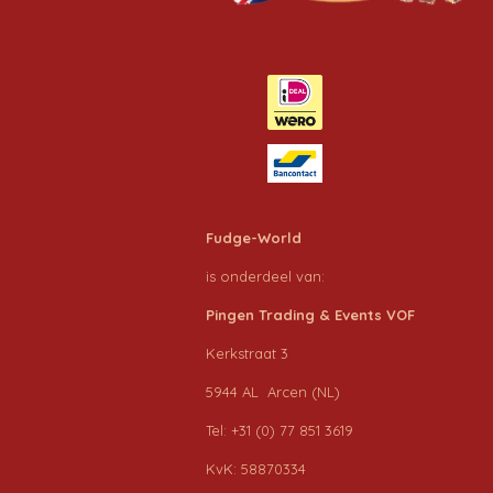
Fudge-World
is onderdeel van:
Pingen Trading & Events VOF
Kerkstraat 3
5944 AL Arcen (NL)
Tel: +31 (0) 77 851 3619
KvK: 58870334