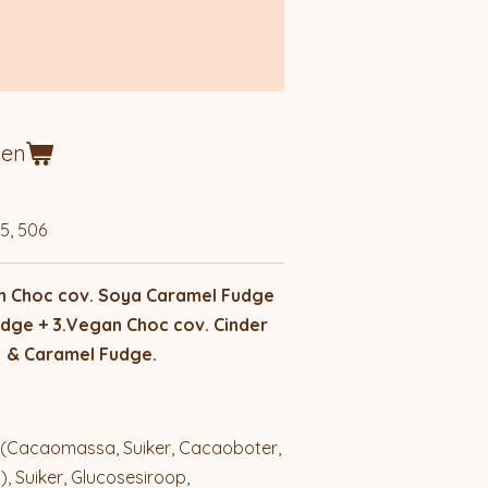
gen
5, 506
n Choc cov. Soya Caramel Fudge
udge + 3.Vegan Choc cov. Cinder
t & Caramel Fudge.
 (Cacaomassa, Suiker, Cacaoboter,
 Suiker, Glucosesiroop,