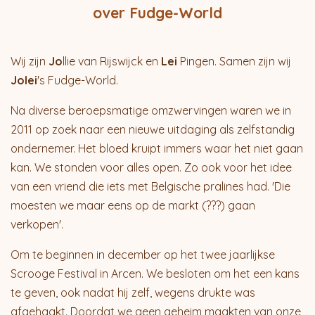
over Fudge-World
Wij zijn
Jo
llie van Rijswijck en
Lei
Pingen. Samen zijn wij
Jolei
's Fudge-World.
Na diverse beroepsmatige omzwervingen waren we in
2011 op zoek naar een nieuwe uitdaging als zelfstandig
ondernemer. Het bloed kruipt immers waar het niet gaan
kan. We stonden voor alles open. Zo ook voor het idee
van een vriend die iets met Belgische pralines had. 'Die
moesten we maar eens op de markt (???) gaan
verkopen'.
Om te beginnen in december op het twee jaarlijkse
Scrooge Festival in Arcen. We besloten om het een kans
te geven, ook nadat hij zelf, wegens drukte was
afgehaakt. Doordat we geen geheim maakten van onze