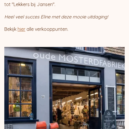
tot "Lekkers bij Jansen".
Heel veel succes Eline met deze mooie uitdaging!
Bekijk
hier
alle verkooppunten.