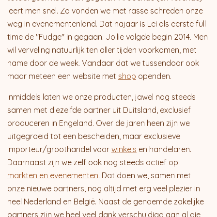
leert men snel. Zo vonden we met rasse schreden onze
weg in evenementenland. Dat najaar is Lei als eerste full
time de "Fudge" in gegaan. Jollie volgde begin 2014. Men
wil verveling natuurlijk ten aller tijden voorkomen, met
name door de week. Vandaar dat we tussendoor ook
maar meteen een website met
shop
openden.
Inmiddels laten we onze producten, jawel nog steeds
samen met diezelfde partner uit Duitsland, exclusief
produceren in Engeland. Over de jaren heen zijn we
uitgegroeid tot een bescheiden, maar exclusieve
importeur/groothandel voor
winkels
en handelaren.
Daarnaast zijn we zelf ook nog steeds actief op
markten en evenementen
. Dat doen we, samen met
onze nieuwe partners, nog altijd met erg veel plezier in
heel Nederland en België. Naast de genoemde zakelijke
partners zijn we heel veel dank verschuldigd aan al die