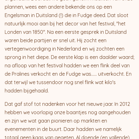
plannen, wees een andere bekende ons op een
Engelsman in Duitsland (!) die in Fudge deed. Dat sloot
natuurlijk mooi aan bij het decor van het festival, "het
Londen van 1850". Na een eerste gesprek in Duitsland
waren beide partijen er snel uit. Hij zocht een
vertegenwoordiging in Nederland en wij zochten een
sprong in het diepe. De eerste klap is een daalder waard;
na afloop van het festival hadden we een flink deel van
de Pralines verkocht en de Fudge was...... uitverkocht. En
dat terwijl we tussendoor nog snel flink wat kilo's
hadden bijgehaald.
Dat gaf stof tot nadenken voor het nieuwe jaar. In 2012
hebben we voorlopig onze baantjes nog aangehouden
en zijn we wat gaan pionieren op markten en
evenementen in de buurt. Daar hadden we namelijk
totaal geen kaas van gegeten. Al doende (en vallende)