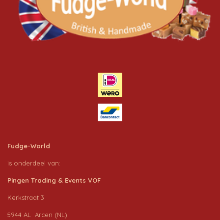
Fudge-World
is onderdeel van:
Pingen Trading & Events VOF
Kerkstraat 3
5944 AL Arcen (NL)