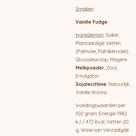
Smaken
:
Vanille Fudge
Ingrediënten
: Suiker,
Plantaardige Vetten
(Palmolie, Palmkernolie),
Glucosesiroop, Magere
Melkpoeder
, Zout,
Emulgator:
Sojalecithine
; Natuurlijk
Vanille Aroma.
Voedingswaarden per
100 gram: Energie 1982
kJ / 472 Kcal, Vetten 20
g, Waarvan Verzadigde