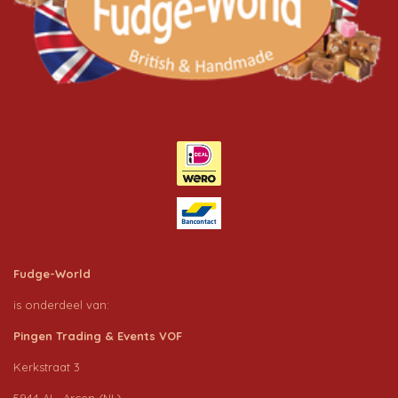
Fudge-World
is onderdeel van:
Pingen Trading & Events VOF
Kerkstraat 3
5944 AL Arcen (NL)