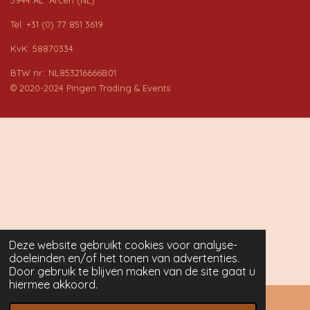
Tel: +31 (0) 77 851 3619
KvK: 58870334
BTW nr.: NL853216666B01
© 2020-2024 Pingen Trading & Events
Deze website gebruikt cookies voor analyse-
doeleinden en/of het tonen van advertenties.
Door gebruik te blijven maken van de site gaat u
hiermee akkoord.