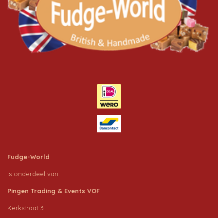
m
Fudge-World
is onderdeel van:
Pingen Trading & Events VOF
Kerkstraat 3