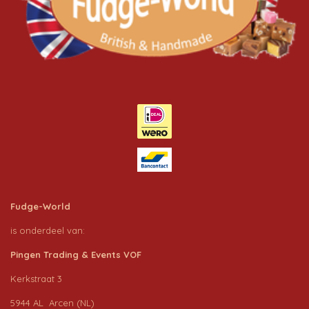
Fudge-World
is onderdeel van:
Pingen Trading & Events VOF
Kerkstraat 3
5944 AL Arcen (NL)