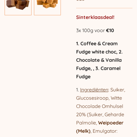
Sinterklaasdeal!
3x 100g voor
€10
1. Coffee & Cream
Fudge white choc,
2.
Chocolate & Vanilla
Fudge,
, 3. Caramel
Fudge
1.
Ingrediënten
: Suiker,
Glucosesiroop, Witte
Chocolade Omhulsel
20% (Suiker, Geharde
Palmolie,
Weipoeder
(Melk
)
, Emulgator: