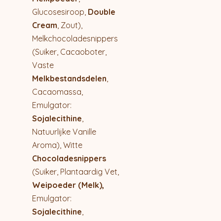
Glucosesiroop,
Double
Cream
, Zout),
Melkchocoladesnippers
(Suiker, Cacaoboter,
Vaste
Melkbestandsdelen
,
Cacaomassa,
Emulgator:
Sojalecithine
,
Natuurlijke Vanille
Aroma), Witte
Chocoladesnippers
(Suiker, Plantaardig Vet,
Weipoeder (Melk),
Emulgator:
Sojalecithine
,