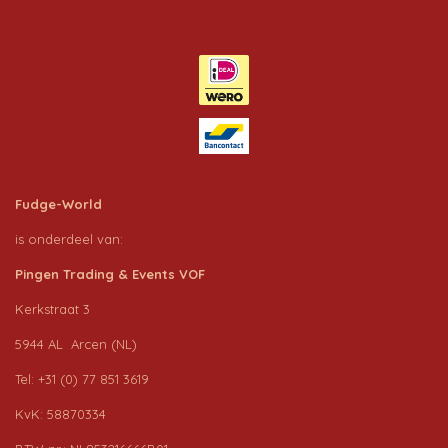
Fudge-World
is onderdeel van:
Pingen Trading & Events VOF
Kerkstraat 3
5944 AL Arcen (NL)
Tel: +31 (0) 77 851 3619
KvK: 58870334