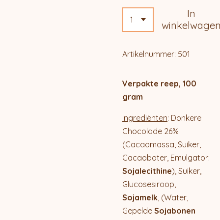
In
winkelwage
Artikelnummer:
501
Verpakte reep, 100
gram
Ingrediënten
: Donkere
Chocolade 26%
(Cacaomassa, Suiker,
Cacaoboter, Emulgator:
Sojalecithine
), Suiker,
Glucosesiroop,
Sojamelk
, (Water,
Gepelde
Sojabonen