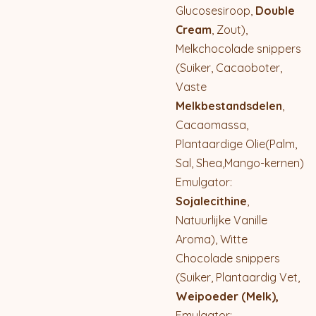
Glucosesiroop,
Double
Cream
, Zout),
Melkchocolade snippers
(Suiker, Cacaoboter,
Vaste
Melkbestandsdelen
,
Cacaomassa,
Plantaardige Olie(Palm,
Sal, Shea,Mango-kernen)
Emulgator:
Sojalecithine
,
Natuurlijke Vanille
Aroma), Witte
Chocolade snippers
(Suiker, Plantaardig Vet,
Weipoeder (Melk),
Emulgator: