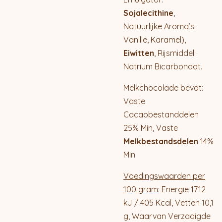
Sojalecithine
,
Natuurlijke Aroma’s:
Vanille, Karamel),
Eiwitten
, Rijsmiddel:
Natrium Bicarbonaat.
Melkchocolade bevat:
Vaste
Cacaobestanddelen
25% Min, Vaste
Melkbestandsdelen
14%
Min
Voedingswaarden per
100 gram
: Energie 1712
kJ / 405 Kcal, Vetten 10,1
g, Waarvan Verzadigde