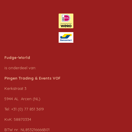
Fudge-World
is onderdeel van:
Pingen Trading & Events VOF
Kerkstraat 3
5944 AL Arcen (NL)
Tel: +31 (0) 77 851 3619
KvK: 58870334
BTW nr.: NL853216666B01