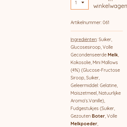
winkelwage
Artikelnummer:
061
Ingrediënten
: Suiker,
Glucosesiroop, Volle
Gecondenseerde
Melk
,
Kokosolie, Mini Mallows
(4%) (Glucose-Fructose
Siroop, Suiker,
Geleermiddel: Gelatine,
Maïszetmeel, Natuurlijke
Aroma’s.Vanille),
Fudgestukjes (Suiker,
Gezouten
Boter
, Volle
Melkpoeder
,