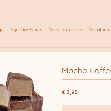
ge
Agenda-Events
Verkooppunten
Vacatures
Mocha Coffe
€ 3,95