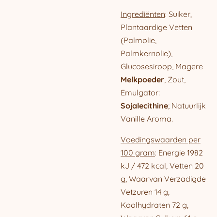
Ingrediënten
: Suiker,
Plantaardige Vetten
(Palmolie,
Palmkernolie),
Glucosesiroop, Magere
Melkpoeder
, Zout,
Emulgator:
Sojalecithine
; Natuurlijk
Vanille Aroma.
Voedingswaarden per
100 gram
: Energie 1982
kJ / 472 kcal, Vetten 20
g, Waarvan Verzadigde
Vetzuren 14 g,
Koolhydraten 72 g,