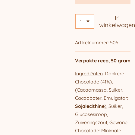
In
winkelwage
Artikelnummer:
505
Verpakte reep, 50 gram
Ingrediënten
: Donkere
Chocolade (41%),
(Cacaomassa, Suiker,
Cacaoboter, Emulgator:
Sojalecithine
), Suiker,
Glucosesiroop,
Zuiveringszout, Gewone
Chocolade: Minimale